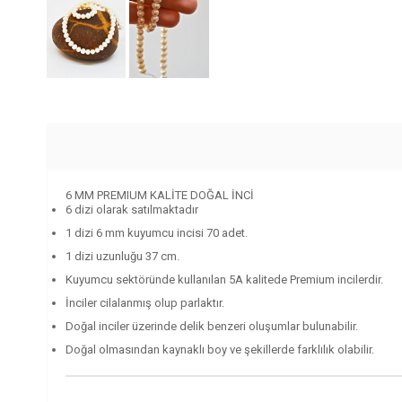
6 MM PREMIUM KALİTE DOĞAL İNCİ
6 dizi olarak satılmaktadır
1 dizi 6 mm kuyumcu incisi 70 adet.
1 dizi uzunluğu 37 cm.
Kuyumcu sektöründe kullanılan 5A kalitede Premium incilerdir.
İnciler cilalanmış olup parlaktır.
Doğal inciler üzerinde delik benzeri oluşumlar bulunabilir.
Doğal olmasından kaynaklı boy ve şekillerde farklılık olabilir.