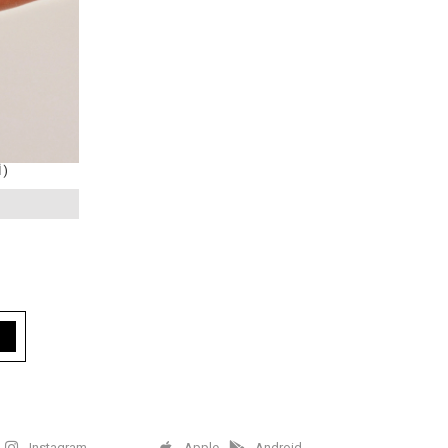
İ)
Instagram
Apple
Android