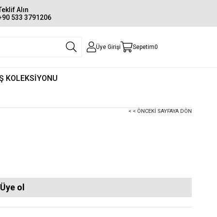
Teklif Alın
+90 533 3791206
Üye Girişi
Sepetim
0
Ş KOLEKSİYONU
< < ÖNCEKI SAYFAYA DÖN