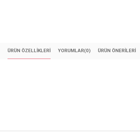
ÜRÜN ÖZELLIKLERI
YORUMLAR
(0)
ÜRÜN ÖNERILERI