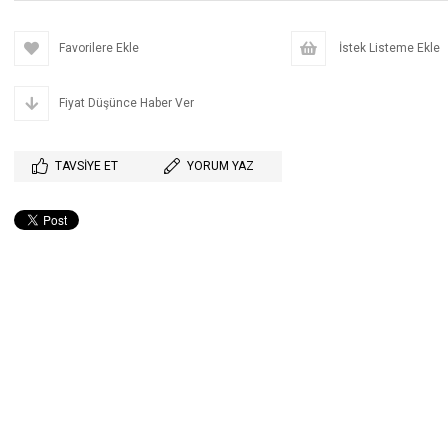
Favorilere Ekle
İstek Listeme Ekle
Fiyat Düşünce Haber Ver
TAVSIYE ET
YORUM YAZ