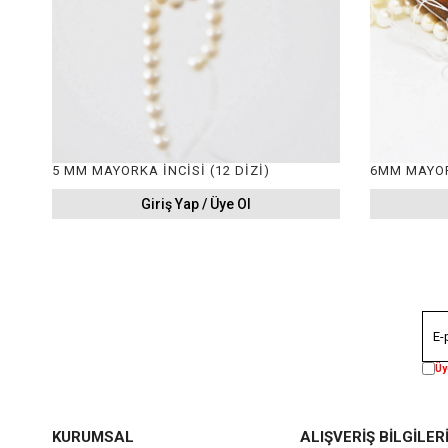
5 MM MAYORKA İNCİSİ (12 DİZİ)
6MM MAYORK
Giriş Yap / Üye Ol
Üy
KURUMSAL
ALIŞVERİŞ BİLGİLER