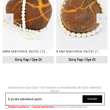
6MM MAYORKA İNCİSİ (12 DİZİ)
8 MM MAYORKA İNCİSİ (12 DİZİ)
Giriş Yap / Üye Ol
Giriş Yap / Üye Ol
Bültenimize Üye Olun ! Tüm İndirim ve Fırsatlardan İlk Sizin Haberiniz
Olsun !
Gönder
Üyelik koşullarını
ve
kişisel verilerimin
korunmasını kabul ediyorum.