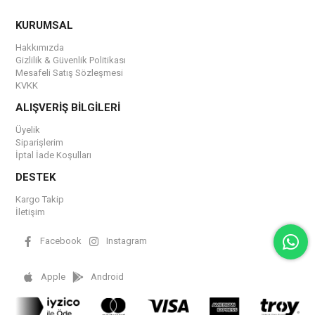
KURUMSAL
Hakkımızda
Gizlilik & Güvenlik Politikası
Mesafeli Satış Sözleşmesi
KVKK
ALIŞVERİŞ BİLGİLERİ
Üyelik
Siparişlerim
İptal İade Koşulları
DESTEK
Kargo Takip
İletişim
Facebook
Instagram
Apple
Android