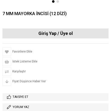
7 MM MAYORKA İNCİSİ (12 DİZİ)
Favorilere Ekle
İstek Listeme Ekle
Karşılaştır
Fiyat Düşünce Haber Ver
TAVSIYE ET
YORUM YAZ