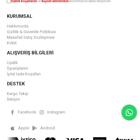
Üyelik koşullarını
ve
kişisel verilerimin
korunmasını kabul ediyorum.
KURUMSAL
Hakkımızda
Gizlilik & Güvenlik Politikası
Mesafeli Satış Sözleşmesi
KVKK
ALIŞVERİŞ BİLGİLERİ
Üyelik
Siparişlerim
İptal İade Koşulları
DESTEK
Kargo Takip
İletişim
Facebook
Instagram
Apple
Android