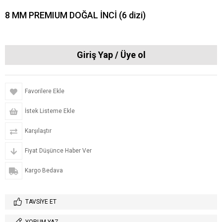
8 MM PREMIUM DOĞAL İNCİ (6 dizi)
Favorilere Ekle
İstek Listeme Ekle
Karşılaştır
Fiyat Düşünce Haber Ver
Kargo Bedava
TAVSIYE ET