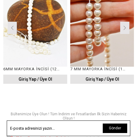
6MM MAYORKA İNCİSİ (12 DİZİ)
7 MM MAYORKA İNCİSİ (12 DİZİ)
Giriş Yap / Üye Ol
Giriş Yap / Üye Ol
Bültenimize Üye Olun ! Tüm İndirim ve Fırsatlardan İlk Sizin Haberiniz
Olsun !
Gönder