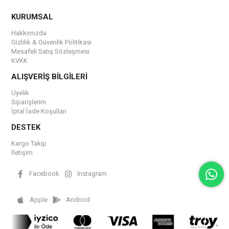
KURUMSAL
Hakkımızda
Gizlilik & Güvenlik Politikası
Mesafeli Satış Sözleşmesi
KVKK
ALIŞVERİŞ BİLGİLERİ
Üyelik
Siparişlerim
İptal İade Koşulları
DESTEK
Kargo Takip
İletişim
Facebook
Instagram
Apple
Android