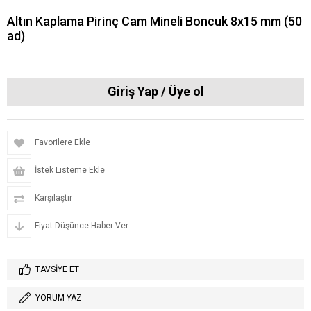
Altın Kaplama Pirinç Cam Mineli Boncuk 8x15 mm (50
ad)
Favorilere Ekle
İstek Listeme Ekle
Karşılaştır
Fiyat Düşünce Haber Ver
TAVSIYE ET
YORUM YAZ