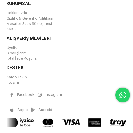
KURUMSAL
Hakkımızda
Gizlilik & Güvenlik Politikası
Mesafeli Satış Sözleşmesi
KVKK
ALIŞVERİŞ BİLGİLERİ
Üyelik
Siparişlerim
İptal İade Koşulları
DESTEK
Kargo Takip
İletişim
Facebook
Instagram
Apple
Android