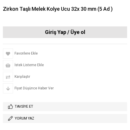
Zirkon Taşlı Melek Kolye Ucu 32x 30 mm (5 Ad )
Favorilere Ekle
İstek Listeme Ekle
Karşılaştır
Fiyat Düşünce Haber Ver
TAVSIYE ET
YORUM YAZ